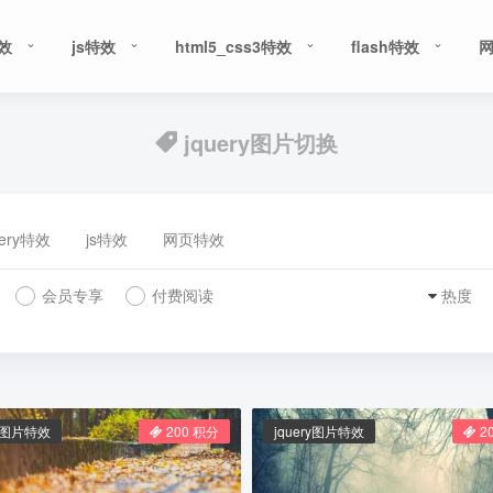
特效
js特效
html5_css3特效
flash特效
jquery图片切换
uery特效
js特效
网页特效
会员专享
付费阅读
热度
ry图片特效
200 积分
jquery图片特效
2