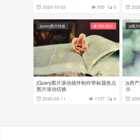
2020-10-02
935
0
202
jquery图片特效
200 积分
js图
jQuery图片滚动插件制作带标题焦点
js房
图片滚动切换
示
2020-02-11
1137
0
202