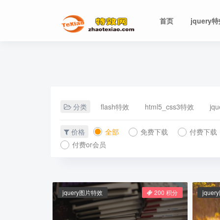
首页
jquery
分类
flash特效
html5_css3特效
jq
价格
全部
免费下载
付费下载
付费or会员
jquery图片特效
200 积分
jque