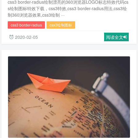
css3 border-radius绘制漂亮的360浏览器LOGO标志特效代码cs
s绘制图标特效下载，css3特效,css3 border-radius用法,css3绘
制360浏览器效果,css3绘制 ···
css3 border-radius
css3绘制图标
2020-02-05
阅读全文