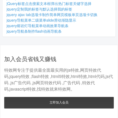
jQuery标签点击搜索文本框弹出热门标签关键字选择
jquery定制我的标签与默认选择我的标签
jquery ajax tab选项卡制作简单网页模板单页选项卡切换
jquery导航菜单二级菜单slide滑动渐隐显示
jquery熔岩灯导航菜单动画效果导航条
jquery导航条制作flash动画导航条
加入会员省钱又赚钱
特效网专注于提供最全面最实用的js特效,网页特效代
码,jquery特效 ,flash特效 ,html5特效,html特效,html代码,js代
码 ,js广告代码 ,js网页特效代码 ,广告代码 ,特效代
码,javascript特效,找特效就来特效网。
立即加入会员