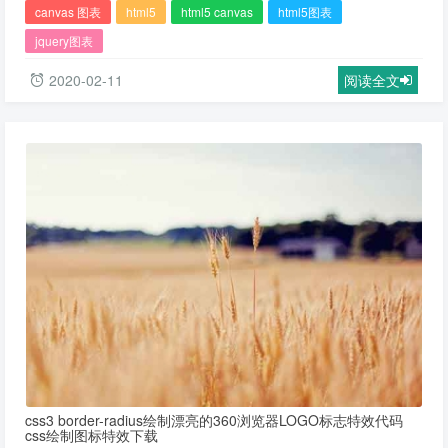
canvas 图表
html5
html5 canvas
html5图表
jquery图表
2020-02-11
阅读全文
css3 border-radius绘制漂亮的360浏览器LOGO标志特效代码
css绘制图标特效下载