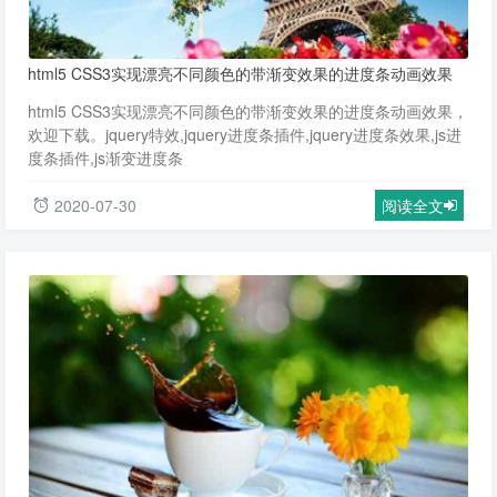
html5 CSS3实现漂亮不同颜色的带渐变效果的进度条动画效果
html5 CSS3实现漂亮不同颜色的带渐变效果的进度条动画效果，
欢迎下载。jquery特效,jquery进度条插件,jquery进度条效果,js进
度条插件,js渐变进度条
2020-07-30
阅读全文