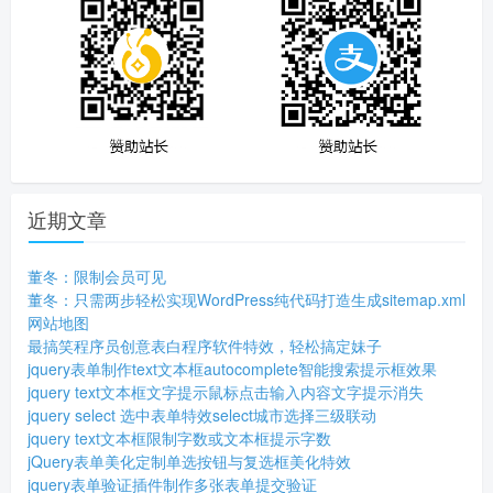
近期文章
董冬：限制会员可见
董冬：只需两步轻松实现WordPress纯代码打造生成sitemap.xml
网站地图
最搞笑程序员创意表白程序软件特效，轻松搞定妹子
jquery表单制作text文本框autocomplete智能搜索提示框效果
jquery text文本框文字提示鼠标点击输入内容文字提示消失
jquery select 选中表单特效select城市选择三级联动
jquery text文本框限制字数或文本框提示字数
jQuery表单美化定制单选按钮与复选框美化特效
jquery表单验证插件制作多张表单提交验证