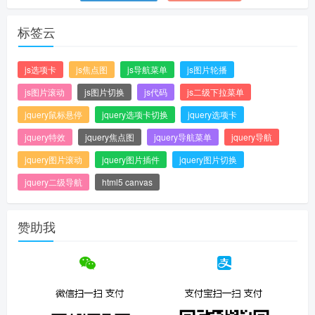
标签云
js选项卡
js焦点图
js导航菜单
js图片轮播
js图片滚动
js图片切换
js代码
js二级下拉菜单
jquery鼠标悬停
jquery选项卡切换
jquery选项卡
jquery特效
jquery焦点图
jquery导航菜单
jquery导航
jquery图片滚动
jquery图片插件
jquery图片切换
jquery二级导航
html5 canvas
赞助我