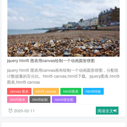
jquery html5 图表用canvas绘制一个动画圆形饼图
jquery html5 图表用canvas画布绘制一个动画圆形饼图，分配统
计数据量的百分比。html5 canvas,html5下载。jquery图表,html5
图表,html5 canvas
canvas 图表
html5 canvas
html5图表
html5特效
html5画布
html5绘制
html5饼状图
2020-02-11
阅读全文