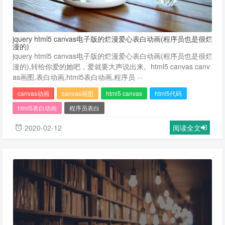
jquery html5 canvas电子版的烂漫爱心表白动画(程序员也是很烂
漫的)
jquery html5 canvas电子版的烂漫爱心表白动画(程序员也是很烂
漫的),转给你爱的她吧，爱就要大声说出来。html5 canvas canv
as画图,表白动画,html5表白动画,程序员 ···
canvas动画
canvas画图
html5 canvas
html5代码
html5表白动画
程序员表白
2020-02-12
阅读全文