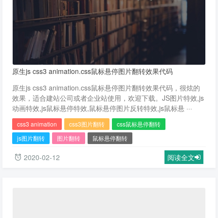
原生js css3 animation.css鼠标悬停图片翻转效果代码
原生js css3 animation.css鼠标悬停图片翻转效果代码，很炫的
效果，适合建站公司或者企业站使用，欢迎下载。JS图片特效,js
动画特效,js鼠标悬停特效,鼠标悬停图片反转特效,js鼠标悬 ···
css3 animation
css3图片翻转
css鼠标悬停翻转
js图片翻转
图片翻转
鼠标悬停翻转
2020-02-12
阅读全文