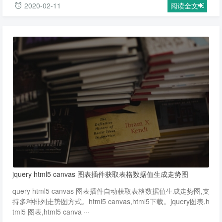
2020-02-11
阅读全文
jquery html5 canvas 图表插件获取表格数据值生成走势图
query html5 canvas 图表插件自动获取表格数据值生成走势图,支
持多种排列走势图方式。html5 canvas,html5下载。jquery图表,h
tml5 图表,html5 canva ···