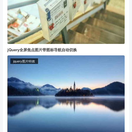
jQuery全屏焦点图片带图标导航自动切换
jquery图片特效