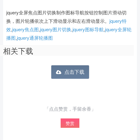
jquery全屏焦点图片切换制作图标导航按钮控制图片滑动切
换，图片轮播依次上下滑动显示和左右滑动显示。
jquery特
效
,
jquery焦点图
,
jquery图片切换
,
jquery图标导航
,
jquery全屏轮
播图
,
jquery通屏轮播图
相关下载
点击下载
「点点赞赏，手留余香」
赞赏