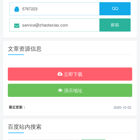
QQ
5767223
邮箱
service@zhaotexiao.com
文章资源信息
立即下载
演示地址
最近更新：
2020-10-02
百度站内搜索