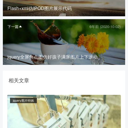
Flash+xml仿IPOD图片展示代码
下一篇
6年前 (2020-10-02)
jquery全屏焦点图仿好孩子满屏图片上下滚动
相关文章
jquery图片特效