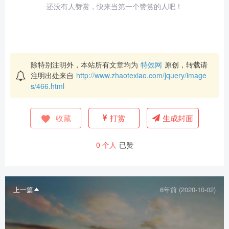
还没有人赞赏，快来当第一个赞赏的人吧！
除特别注明外，本站所有文章均为
特效网
原创，转载请
注明出处来自
http://www.zhaotexiao.com/jquery/image
s/466.html
收藏
打赏
生成封面
0
个人
已赞
上一篇
6年前 (2020-10-02)