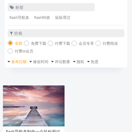
标签
flash导航条
flash特效
鼠标滑过
价格
全部
免费下载
付费下载
会员专享
付费阅读
付费or会员
发布日期
修改时间
评论数量
随机
热度
flash导航条制作一个鼠标滑过