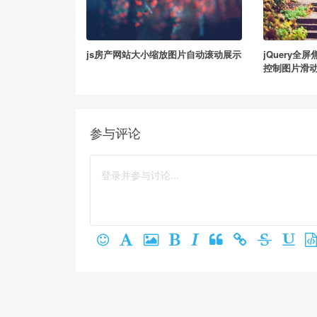
js房产网站大小缩放图片自动滚动展示
jQuery
控制图片滑
参与评论