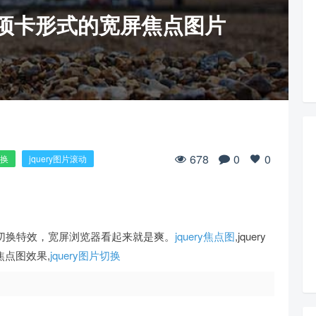
网选项卡形式的宽屏焦点图片
678
0
0
切换
jquery图片滚动
片切换特效，宽屏浏览器看起来就是爽。
jquery焦点图
,jquery
狗焦点图效果,
jquery图片切换