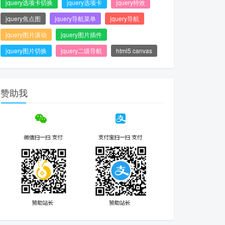
jquery选项卡切换
jquery选项卡
jquery特效
jquery焦点图
jquery导航菜单
jquery导航
jquery图片滚动
jquery图片插件
jquery图片切换
jquery二级导航
html5 canvas
赞助我