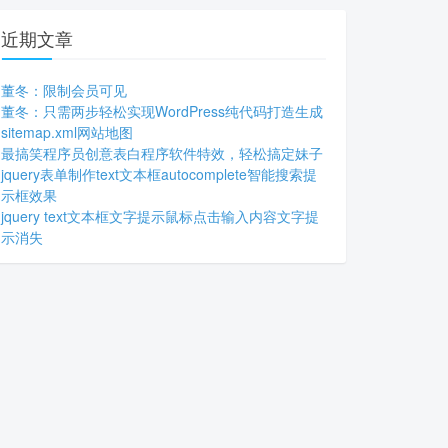
近期文章
董冬：限制会员可见
董冬：只需两步轻松实现WordPress纯代码打造生成
sitemap.xml网站地图
最搞笑程序员创意表白程序软件特效，轻松搞定妹子
jquery表单制作text文本框autocomplete智能搜索提
示框效果
jquery text文本框文字提示鼠标点击输入内容文字提
示消失