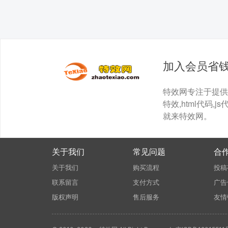
加入会员省
特效网专注于提供最全面
特效,html代码,js
就来特效网。
关于我们
常见问题
合
关于我们
购买流程
投稿
联系留言
支付方式
广告
版权声明
售后服务
友情