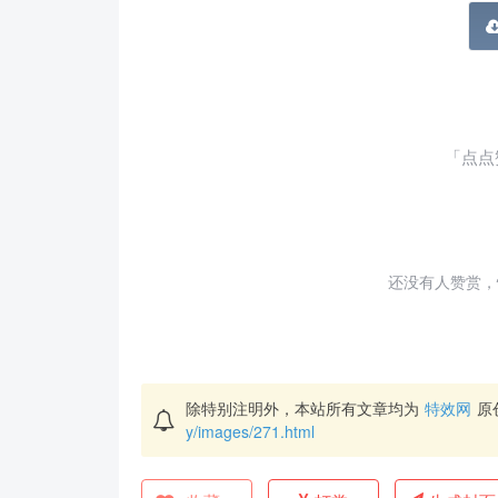
「点点
还没有人赞赏，
除特别注明外，本站所有文章均为
特效网
原
y/images/271.html