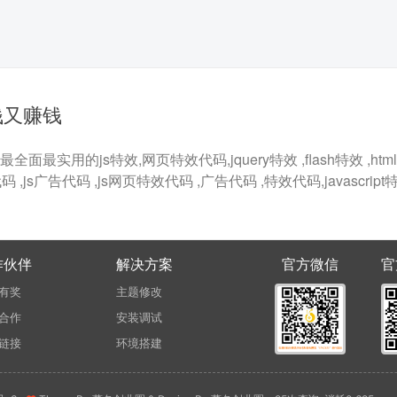
钱又赚钱
最实用的js特效,网页特效代码,jquery特效 ,flash特效 ,html5
代码 ,js广告代码 ,js网页特效代码 ,广告代码 ,特效代码,javascrip
作伙伴
解决方案
官方微信
官
有奖
主题修改
合作
安装调试
链接
环境搭建