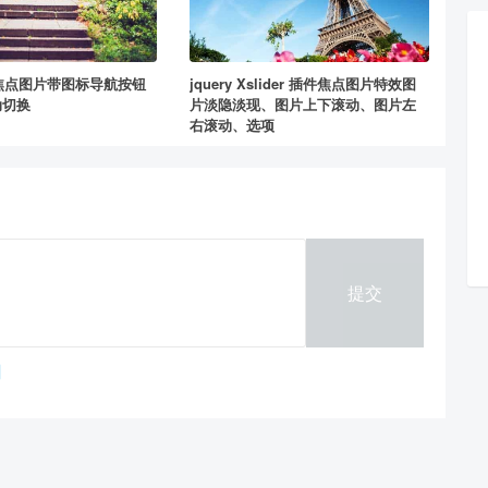
全屏焦点图片带图标导航按钮
jquery Xslider 插件焦点图片特效图
动切换
片淡隐淡现、图片上下滚动、图片左
右滚动、选项
提交