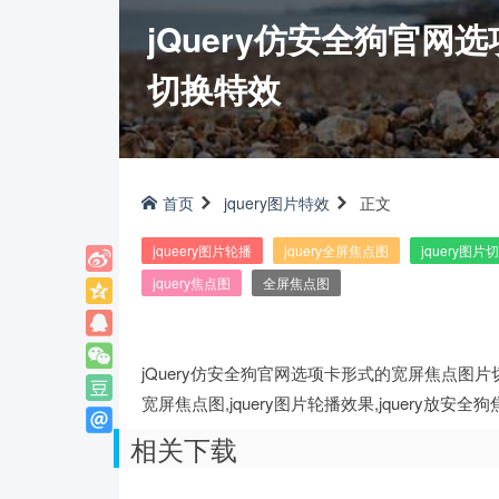
jQuery仿安全狗官
切换特效
首页
jquery图片特效
正文
jqueery图片轮播
jquery全屏焦点图
jquery图片
jquery焦点图
全屏焦点图
jQuery仿安全狗官网选项卡形式的宽屏焦点图
宽屏焦点图,jquery图片轮播效果,jquery放安全
相关下载