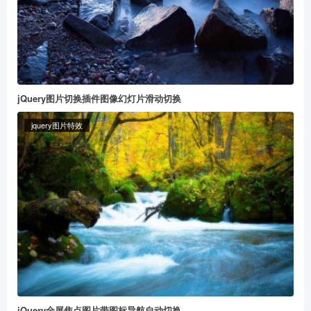
jQuery图片切换插件图像幻灯片滑动切换
jquery图片特效
jQuery全屏焦点图片带图标导航自动切换