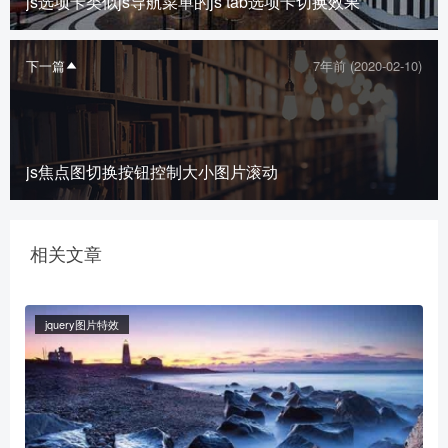
js选项卡类似js导航菜单的js tab选项卡切换效果
下一篇
7年前 (2020-02-10)
js焦点图切换按钮控制大小图片滚动
相关文章
jquery图片特效