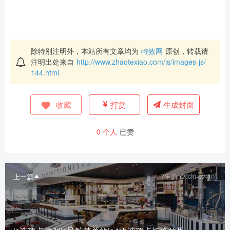
除特别注明外，本站所有文章均为
特效网
原创，转载请
注明出处来自
http://www.zhaotexiao.com/js/images-js/
144.html
收藏
打赏
生成封面
0
个人
已赞
上一篇
7年前 (2020-02-10)