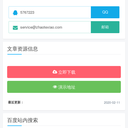
QQ
5767223
邮箱
service@zhaotexiao.com
文章资源信息
立即下载
演示地址
最近更新：
2020-02-11
百度站内搜索