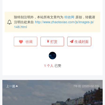
除特别注明外，本站所有文章均为
特效网
原创，转载请
注明出处来自
http://www.zhaotexiao.com/js/images-js/
148.html
收藏
打赏
生成封面
1
个人
已赞
上一篇
7年前 (2020-02-10)