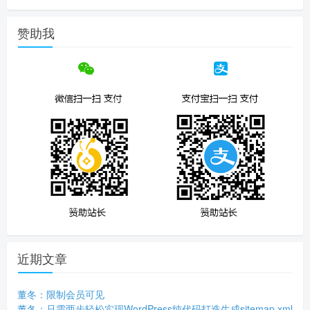
赞助我
近期文章
董冬：限制会员可见
董冬：只需两步轻松实现WordPress纯代码打造生成sitemap.xml