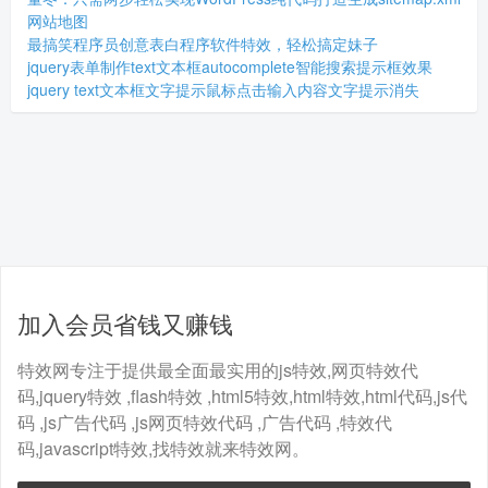
网站地图
最搞笑程序员创意表白程序软件特效，轻松搞定妹子
jquery表单制作text文本框autocomplete智能搜索提示框效果
jquery text文本框文字提示鼠标点击输入内容文字提示消失
加入会员省钱又赚钱
特效网专注于提供最全面最实用的js特效,网页特效代
码,jquery特效 ,flash特效 ,html5特效,html特效,html代码,js代
码 ,js广告代码 ,js网页特效代码 ,广告代码 ,特效代
码,javascript特效,找特效就来特效网。