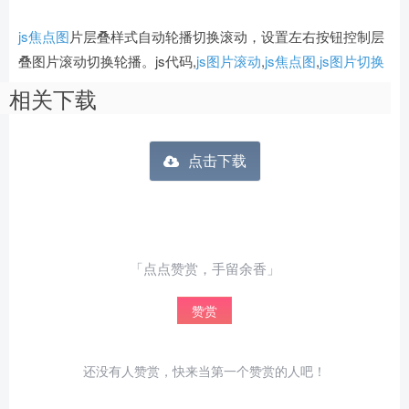
js焦点图
片层叠样式自动轮播切换滚动，设置左右按钮控制层
叠图片滚动切换轮播。js代码,
js图片滚动
,
js焦点图
,
js图片切换
相关下载
点击下载
「点点赞赏，手留余香」
赞赏
还没有人赞赏，快来当第一个赞赏的人吧！