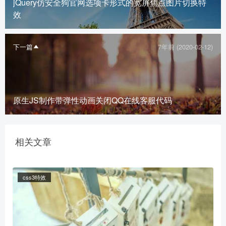
jQuery仿安全狗官网选项卡形式的宽屏焦点图片切换特
效
下一篇
7年前 (2020-02-12)
原生JS制作带弹性动画关闭QQ在线客服代码
相关文章
css3特效