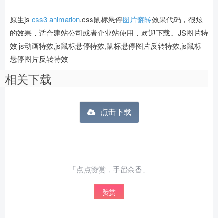
原生js
css3 animation
.css鼠标悬停
图片翻转
效果代码，很炫
的效果，适合建站公司或者企业站使用，欢迎下载。JS图片特
效,js动画特效,js鼠标悬停特效,鼠标悬停图片反转特效,js鼠标
悬停图片反转特效
相关下载
点击下载
「点点赞赏，手留余香」
赞赏