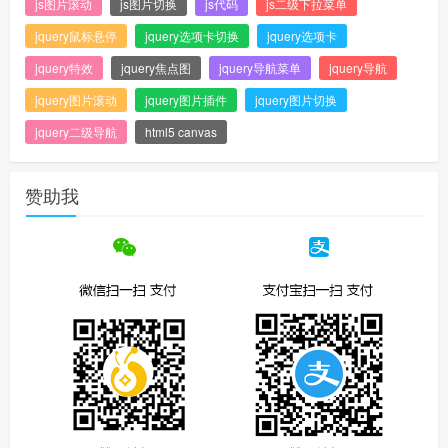
js图片滚动
js图片切换
js代码
js二级下拉菜单
jquery鼠标悬停
jquery选项卡切换
jquery选项卡
jquery特效
jquery焦点图
jquery导航菜单
jquery导航
jquery图片滚动
jquery图片插件
jquery图片切换
jquery二级导航
html5 canvas
赞助我