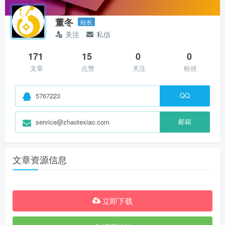
董冬
站长
关注
私信
171
15
0
0
文章
点赞
关注
粉丝
QQ
5767223
邮箱
service@zhaotexiao.com
文章资源信息
立即下载