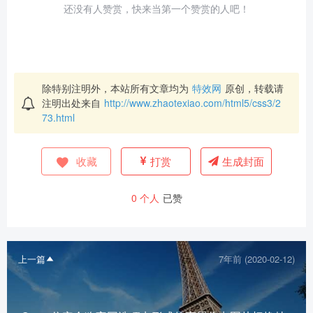
还没有人赞赏，快来当第一个赞赏的人吧！
除特别注明外，本站所有文章均为
特效网
原创，转载请
注明出处来自
http://www.zhaotexiao.com/html5/css3/2
73.html
收藏
打赏
生成封面
0
个人
已赞
上一篇
7年前 (2020-02-12)