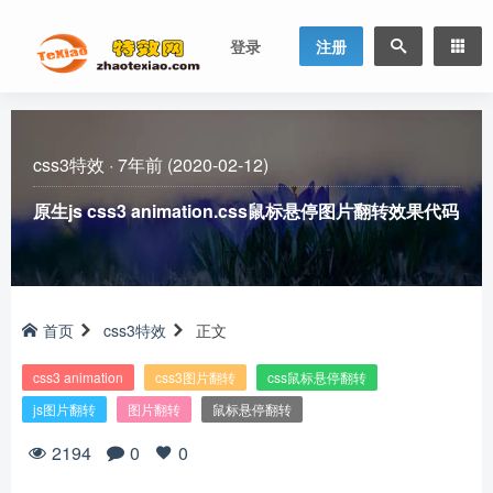
登录
注册
css3特效
·
7年前 (2020-02-12)
原生js css3 animation.css鼠标悬停图片翻转效果代码
首页
css3特效
正文
css3 animation
css3图片翻转
css鼠标悬停翻转
js图片翻转
图片翻转
鼠标悬停翻转
2194
0
0