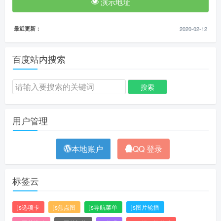
演示地址
最近更新：
2020-02-12
百度站内搜索
用户管理
本地账户
QQ 登录
标签云
js选项卡
js焦点图
js导航菜单
js图片轮播