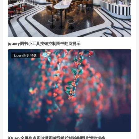
jquery图书小工具按钮控制图书翻页提示
jquery图片特效
jQuery全屏焦点图片带图标导航按钮控制图片滑动切换