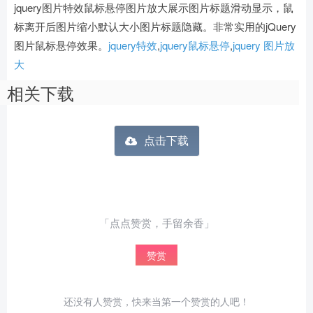
jquery图片特效鼠标悬停图片放大展示图片标题滑动显示，鼠
标离开后图片缩小默认大小图片标题隐藏。非常实用的jQuery
图片鼠标悬停效果。
jquery特效
,
jquery鼠标悬停
,
jquery 图片放
大
相关下载
点击下载
「点点赞赏，手留余香」
赞赏
还没有人赞赏，快来当第一个赞赏的人吧！