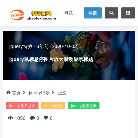
登录
注册
jquery特效
·
6年前 (2020-10-02)
jquery鼠标悬停图片放大滑动显示标题
首页
jquery特效
正文
jquery 图片放大
jquery特效
jquery鼠标悬停
1056
0
0