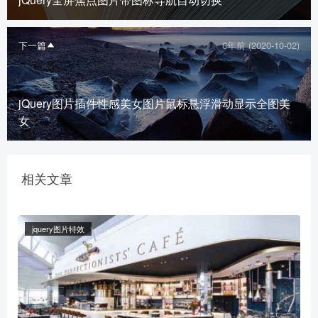
下一篇
6年前 (2020-10-02)
jQuery图片插件性感美女图片鼠标悬浮滑动显示全图美
女
相关文章
jquery图片特效