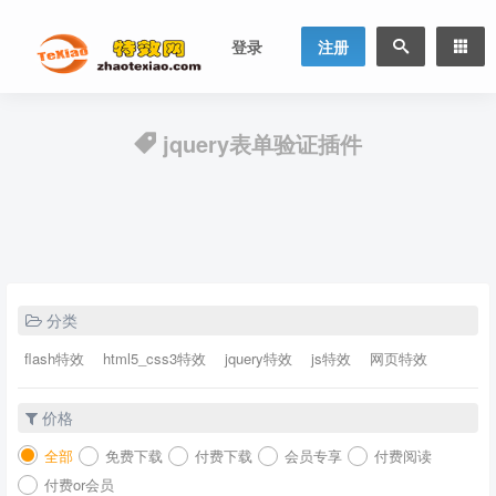
登录
注册
jquery表单验证插件
分类
flash特效
html5_css3特效
jquery特效
js特效
网页特效
价格
全部
免费下载
付费下载
会员专享
付费阅读
付费or会员