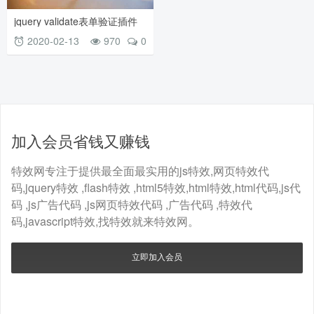
jquery validate表单验证插件
制作注册表单验证提交
2020-02-13
970
0
加入会员省钱又赚钱
特效网专注于提供最全面最实用的js特效,网页特效代
码,jquery特效 ,flash特效 ,html5特效,html特效,html代码,js代
码 ,js广告代码 ,js网页特效代码 ,广告代码 ,特效代
码,javascript特效,找特效就来特效网。
立即加入会员