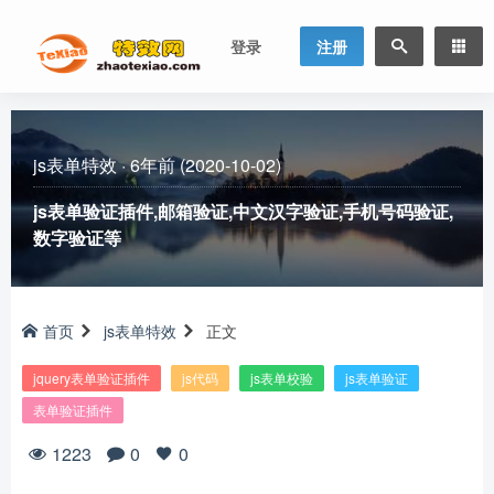
登录
注册
js表单特效
·
6年前 (2020-10-02)
js表单验证插件,邮箱验证,中文汉字验证,手机号码验证,
数字验证等
首页
js表单特效
正文
jquery表单验证插件
js代码
js表单校验
js表单验证
表单验证插件
1223
0
0