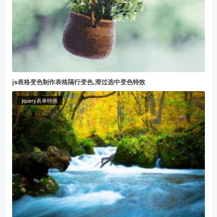
js表格变色制作表格隔行变色,滑过选中变色特效
jquery表单特效