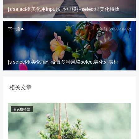
js select框美化用input文本框模拟select框美化特效
下一篇
6年前 (2020-10-02)
js select框美化插件设置多种风格select美化列表框
相关文章
js表格特效