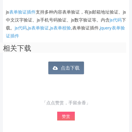
js
表单验证插件
支持多种内容表单验证，有js邮箱地址验证、js
中文汉字验证、js手机号码验证、js数字验证等。内含
js代码
下
载。
js代码
,
js表单验证
,
js表单校验
,表单验证插件,
jquery表单验
证插件
相关下载
点击下载
「点点赞赏，手留余香」
赞赏