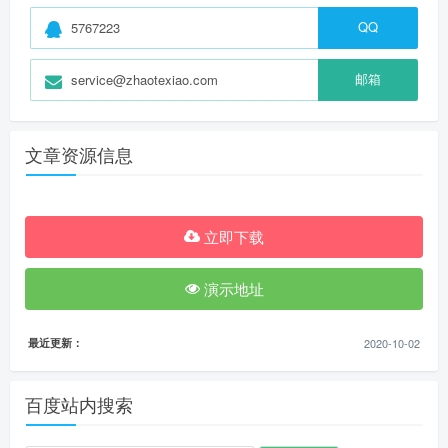
QQ
5767223
邮箱
service@zhaotexiao.com
文章资源信息
立即下载
演示地址
最近更新：
2020-10-02
百度站内搜索