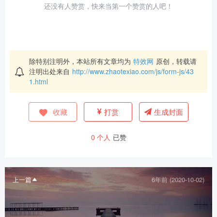
还没有人赞赏，快来当第一个赞赏的人吧！
除特别注明外，本站所有文章均为
特效网
原创，转载请
注明出处来自
http://www.zhaotexiao.com/js/form-js/43
1.html
收藏
打赏
生成封面
0
个人
已赞
上一篇
6年前 (2020-10-02)