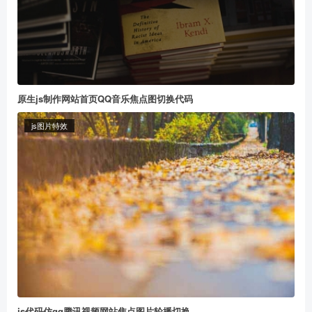
原生js制作网站首页QQ音乐焦点图切换代码
js图片特效
js代码仿qq腾讯视频网站焦点图片轮播切换