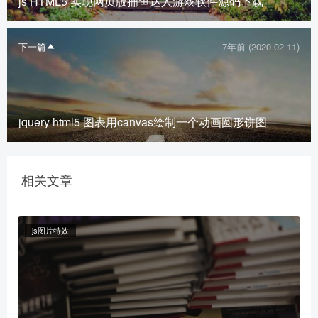
js HTML5 实现网页版捕鱼达人游戏软件源码下载
下一篇
7年前 (2020-02-11)
jquery html5 图表用canvas绘制一个动画圆形饼图
相关文章
js图片特效