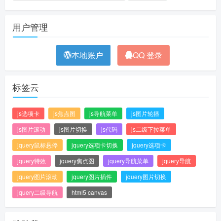
用户管理
本地账户
QQ 登录
标签云
js选项卡
js焦点图
js导航菜单
js图片轮播
js图片滚动
js图片切换
js代码
js二级下拉菜单
jquery鼠标悬停
jquery选项卡切换
jquery选项卡
jquery特效
jquery焦点图
jquery导航菜单
jquery导航
jquery图片滚动
jquery图片插件
jquery图片切换
jquery二级导航
html5 canvas