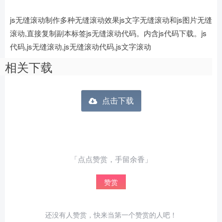
js无缝滚动制作多种无缝滚动效果js文字无缝滚动和js图片无缝
滚动,直接复制副本标签js无缝滚动代码。内含js代码下载。js
代码,js无缝滚动,js无缝滚动代码,js文字滚动
相关下载
点击下载
「点点赞赏，手留余香」
赞赏
还没有人赞赏，快来当第一个赞赏的人吧！