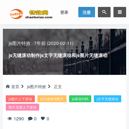
登录
注册
js图片特效
·
7年前 (2020-02-11)
js无缝滚动制作js文字无缝滚动和js图片无缝滚动
首页
js图片特效
正文
js图片上下滚动
js无缝滚动图片
js滚动代码
j文字无缝滚动
图片无缝上下滚动
1290
0
0