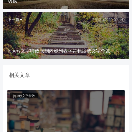
切换
下一篇
7年前 (2020-02-14)
jquery文字特效限制内容列表字符长度或文字个数
相关文章
jquery文字特效