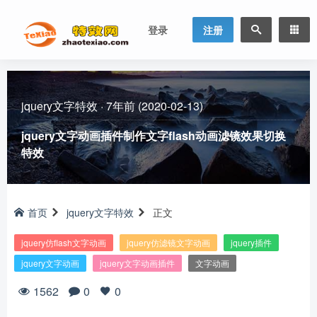
登录
注册
jquery文字特效
·
7年前 (2020-02-13)
jquery文字动画插件制作文字flash动画滤镜效果切换
特效
首页
jquery文字特效
正文
jquery仿flash文字动画
jquery仿滤镜文字动画
jquery插件
jquery文字动画
jquery文字动画插件
文字动画
1562
0
0