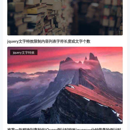
jquery文字特效限制内容列表字符长度或文字个数
jquery文字特效
推荐一款精确到毫秒的jQuery倒计时特效jquery一分钟带毫秒倒计时