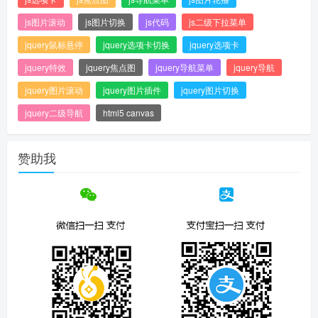
js图片滚动
js图片切换
js代码
js二级下拉菜单
jquery鼠标悬停
jquery选项卡切换
jquery选项卡
jquery特效
jquery焦点图
jquery导航菜单
jquery导航
jquery图片滚动
jquery图片插件
jquery图片切换
jquery二级导航
html5 canvas
赞助我