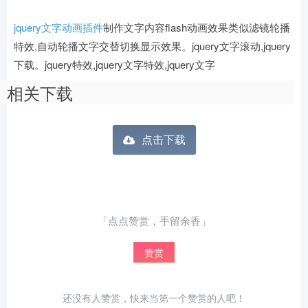
jquery文字动画插件
制作文字内容flash动画效果类似滤镜轮播
特效,自动轮播文字交替切换显示效果。jquery文字滚动,jquery
下载。jquery特效,jquery文字特效,jquery文字
相关下载
点击下载
「点点赞赏，手留余香」
赞赏
还没有人赞赏，快来当第一个赞赏的人吧！