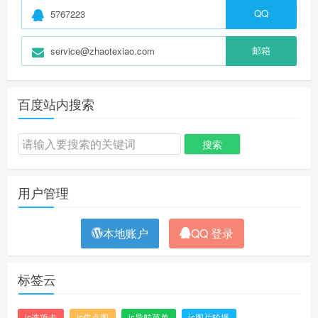
QQ
5767223
邮箱
service@zhaotexiao.com
百度站内搜索
用户管理
本地账户
QQ 登录
标签云
js选项卡
js焦点图
js导航菜单
js图片轮播