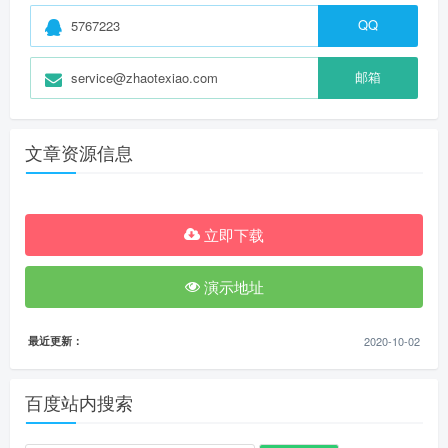
QQ
5767223
邮箱
service@zhaotexiao.com
文章资源信息
立即下载
演示地址
最近更新：
2020-10-02
百度站内搜索