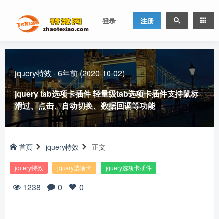
登录
注册
jquery特效
·
6年前 (2020-10-02)
jquery tab选项卡插件 轻量级tab选项卡插件支持鼠标
滑过、点击、自动切换、数据回调等功能
首页
jquery特效
正文
jquery特效
jquery选项卡
jquery选项卡插件
1238
0
0