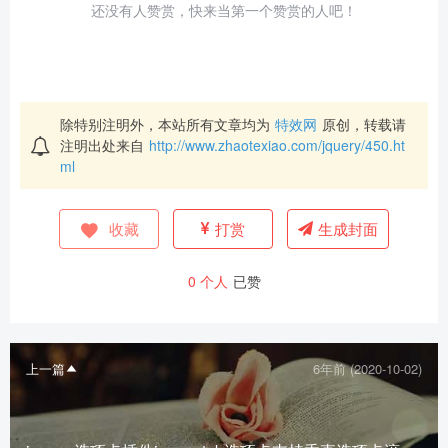
还没有人赞赏，快来当第一个赞赏的人吧！
除特别注明外，本站所有文章均为
特效网
原创，转载请
注明出处来自
http://www.zhaotexiao.com/jquery/450.ht
ml
收藏
打赏
生成封面
0
个人
已赞
上一篇
6年前 (2020-10-02)