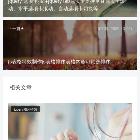
jquery 选项卡插件jquery tab选项卡支持垂直选项卡滚
动、水平选项卡滚动、自动选项卡切换等
下一篇
6年前 (2020-10-02)
js表格特效制作js表格排序表格内容可筛选排序
相关文章
jquery图片特效