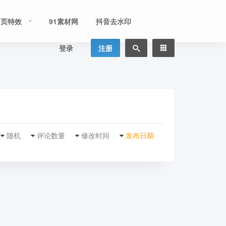
网页特效
91素材网
抖音去水印
登录
注册
随机
评论数量
修改时间
发布日期