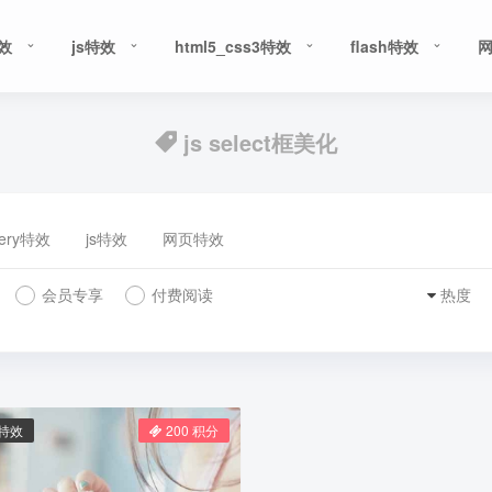
特效
js特效
html5_css3特效
flash特效
js select框美化
uery特效
js特效
网页特效
会员专享
付费阅读
热度
单特效
200 积分