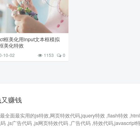
elect框美化用input文本框模拟
ct框美化特效
0-10-02
1153
0
钱又赚钱
最实用的js特效,网页特效代码,jquery特效 ,flash特效 ,html5
代码 ,js广告代码 ,js网页特效代码 ,广告代码 ,特效代码,javascrip