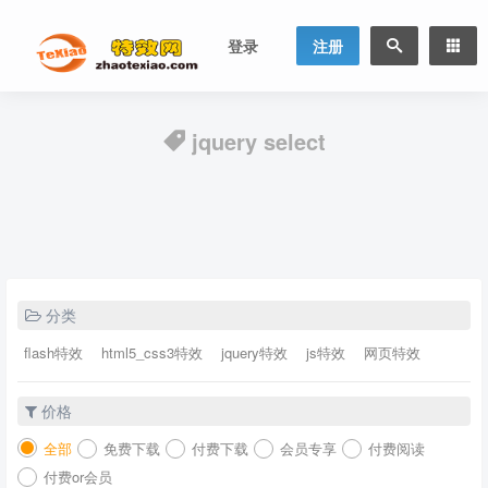
登录
注册
jquery select
分类
flash特效
html5_css3特效
jquery特效
js特效
网页特效
价格
全部
免费下载
付费下载
会员专享
付费阅读
付费or会员