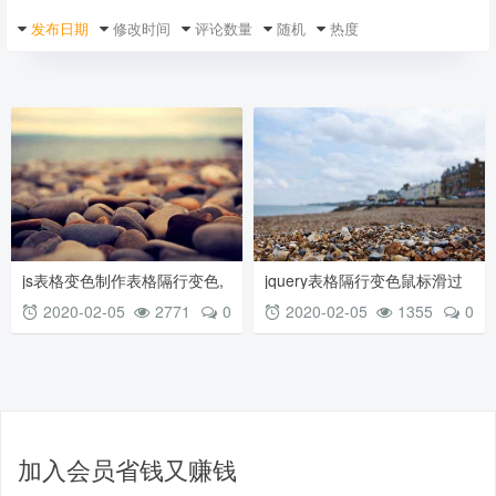
发布日期
修改时间
评论数量
随机
热度
js表格变色制作表格隔行变色,
jquery表格隔行变色鼠标滑过
滑过选中变色特效
竖直表格内容变色效果
2020-02-05
2771
0
2020-02-05
1355
0
加入会员省钱又赚钱