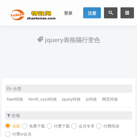
登录
注册
jquery表格隔行变色
分类
flash特效
html5_css3特效
jquery特效
js特效
网页特效
价格
全部
免费下载
付费下载
会员专享
付费阅读
付费or会员