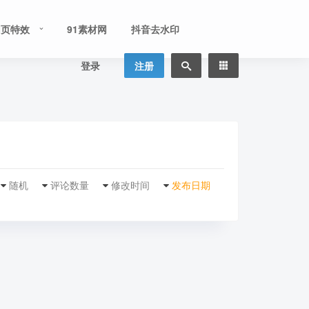
网页特效
91素材网
抖音去水印
登录
注册
随机
评论数量
修改时间
发布日期