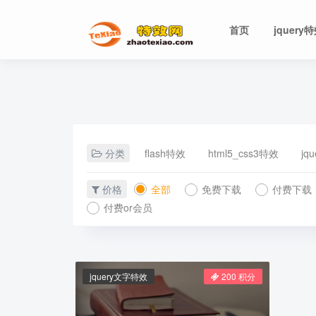
首页
jquery
分类
flash特效
html5_css3特效
jq
价格
全部
免费下载
付费下载
付费or会员
jquery文字特效
200 积分