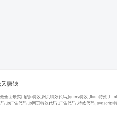
钱又赚钱
最实用的js特效,网页特效代码,jquery特效 ,flash特效 ,html5
代码 ,js广告代码 ,js网页特效代码 ,广告代码 ,特效代码,javascrip