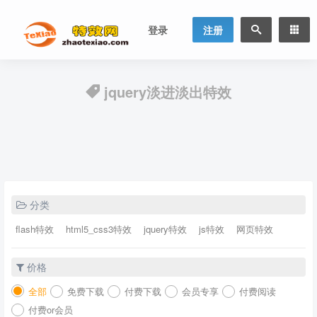
登录
注册
jquery淡进淡出特效
分类
flash特效
html5_css3特效
jquery特效
js特效
网页特效
价格
全部
免费下载
付费下载
会员专享
付费阅读
付费or会员