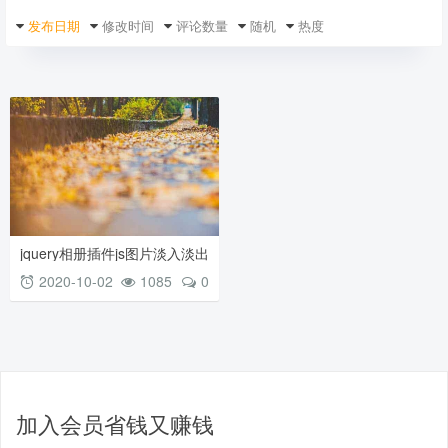
发布日期
修改时间
评论数量
随机
热度
jquery相册插件js图片淡入淡出
效果_图片淡进淡出效果
2020-10-02
1085
0
加入会员省钱又赚钱