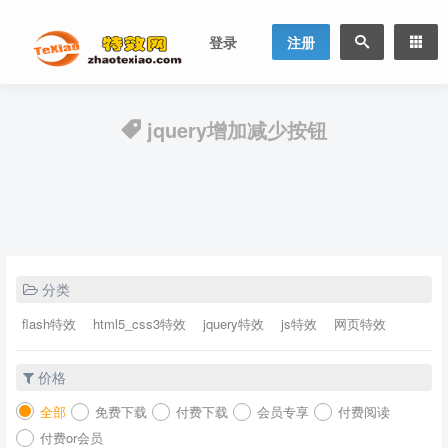
登录
注册
jquery增加减少按钮
分类
flash特效
html5_css3特效
jquery特效
js特效
网页特效
价格
全部
免费下载
付费下载
会员专享
付费阅读
付费or会员