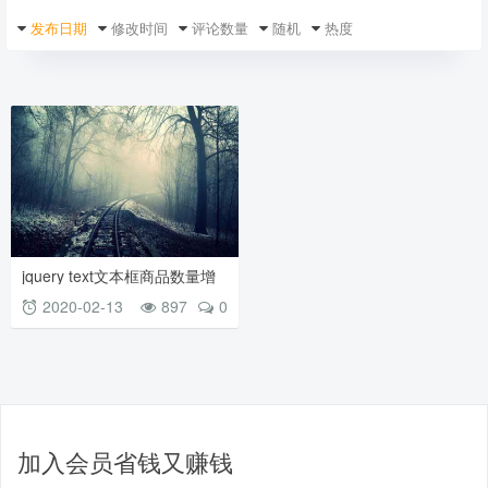
发布日期
修改时间
评论数量
随机
热度
jquery text文本框商品数量增
加或商品数量减少
2020-02-13
897
0
加入会员省钱又赚钱