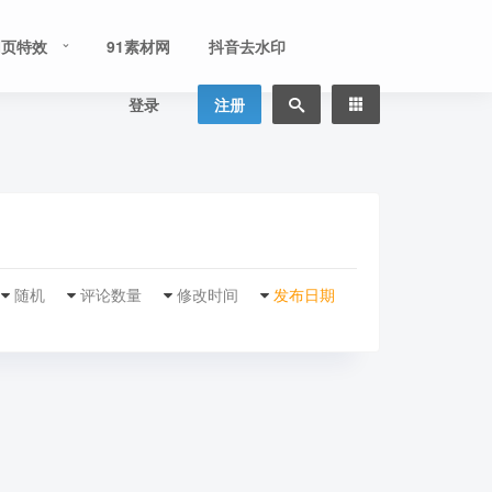
网页特效
91素材网
抖音去水印
登录
注册
随机
评论数量
修改时间
发布日期