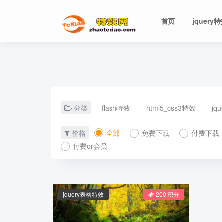
首页
jquery
分类
flash特效
html5_css3特效
jq
价格
全部
免费下载
付费下载
付费or会员
jquery表格特效
200 积分