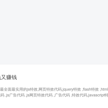
钱又赚钱
最实用的js特效,网页特效代码,jquery特效 ,flash特效 ,html5
代码 ,js广告代码 ,js网页特效代码 ,广告代码 ,特效代码,javascrip