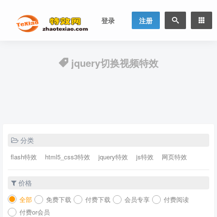
登录
注册
jquery切换视频特效
分类
flash特效
html5_css3特效
jquery特效
js特效
网页特效
价格
全部
免费下载
付费下载
会员专享
付费阅读
付费or会员