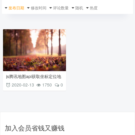
发布日期
修改时间
评论数量
随机
热度
js腾讯地图api获取坐标定位地
理位置_soso地图api获取坐标
2020-02-13
1750
0
定位地理位置
加入会员省钱又赚钱