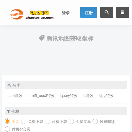
登录
注册
腾讯地图获取坐标
分类
flash特效
html5_css3特效
jquery特效
js特效
网页特效
价格
全部
免费下载
付费下载
会员专享
付费阅读
付费or会员