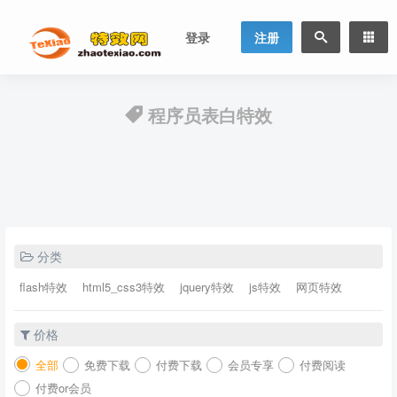
登录
注册
程序员表白特效
分类
flash特效
html5_css3特效
jquery特效
js特效
网页特效
价格
全部
免费下载
付费下载
会员专享
付费阅读
付费or会员