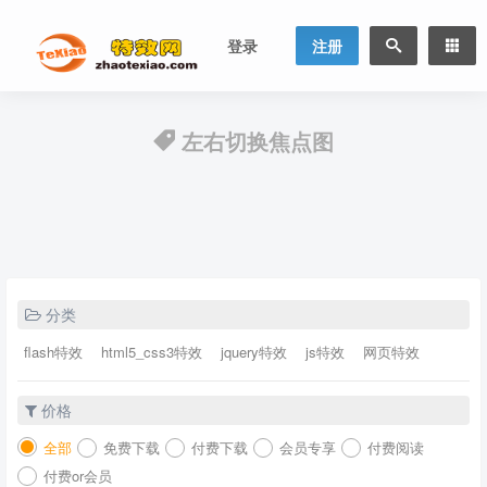
登录
注册
左右切换焦点图
分类
flash特效
html5_css3特效
jquery特效
js特效
网页特效
价格
全部
免费下载
付费下载
会员专享
付费阅读
付费or会员