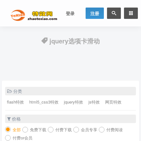
登录
注册
jquery选项卡滑动
分类
flash特效
html5_css3特效
jquery特效
js特效
网页特效
价格
全部
免费下载
付费下载
会员专享
付费阅读
付费or会员