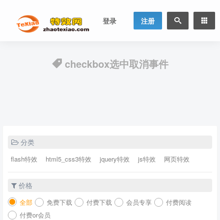
登录
注册
checkbox选中取消事件
分类
flash特效
html5_css3特效
jquery特效
js特效
网页特效
价格
全部
免费下载
付费下载
会员专享
付费阅读
付费or会员