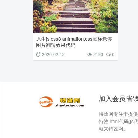
原生js css3 animation.css鼠标悬停
图片翻转效果代码
2020-02-12
2193
0
加入会员省
特效网专注于提供最全面
特效,html代码,js
就来特效网。