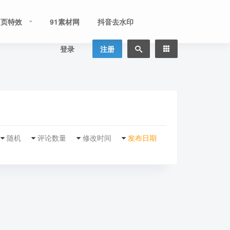
网页特效
91素材网
抖音去水印
登录
注册
随机
评论数量
修改时间
发布日期