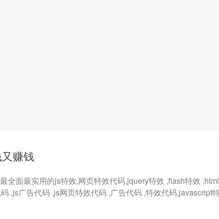
钱又赚钱
最实用的js特效,网页特效代码,jquery特效 ,flash特效 ,html5
代码 ,js广告代码 ,js网页特效代码 ,广告代码 ,特效代码,javascrip