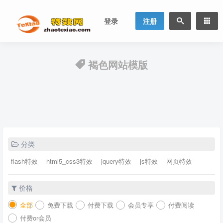
登录
注册
褐色网站模版
分类
flash特效
html5_css3特效
jquery特效
js特效
网页特效
价格
全部
免费下载
付费下载
会员专享
付费阅读
付费or会员