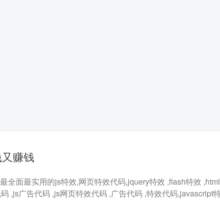
钱又赚钱
最实用的js特效,网页特效代码,jquery特效 ,flash特效 ,html5
代码 ,js广告代码 ,js网页特效代码 ,广告代码 ,特效代码,javascrip