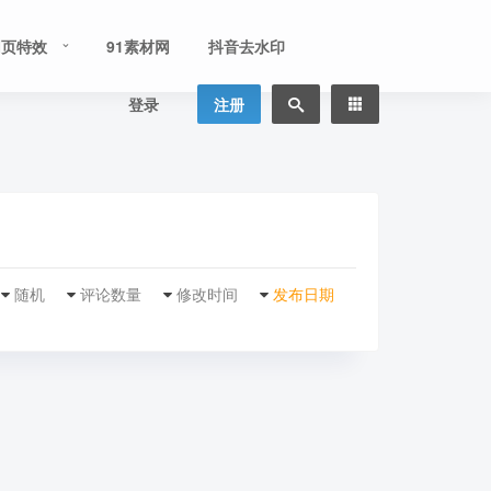
网页特效
91素材网
抖音去水印
登录
注册
随机
评论数量
修改时间
发布日期